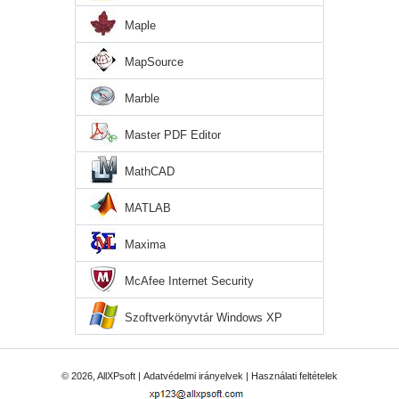
Maple
MapSource
Marble
Master PDF Editor
MathCAD
MATLAB
Maxima
McAfee Internet Security
Szoftverkönyvtár Windows XP
© 2026, AllXPsoft |
Adatvédelmi irányelvek
|
Használati feltételek