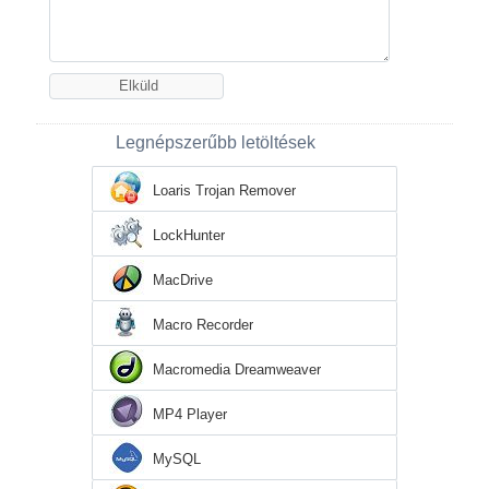
Legnépszerűbb letöltések
Loaris Trojan Remover
LockHunter
MacDrive
Macro Recorder
Macromedia Dreamweaver
MP4 Player
MySQL