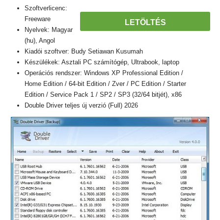
Szoftverlicenc:
Freeware
LETÖLTÉS
Nyelvek: Magyar
(hu), Angol
Kiadói szoftver: Budy Setiawan Kusumah
Készülékek: Asztali PC számítógép, Ultrabook, laptop
Operációs rendszer: Windows XP Professional Edition /
Home Edition / 64-bit Edition / Zver / PC Edition / Starter
Edition / Service Pack 1 / SP2 / SP3 (32/64 bitjét), x86
Double Driver teljes új verzió (Full) 2026