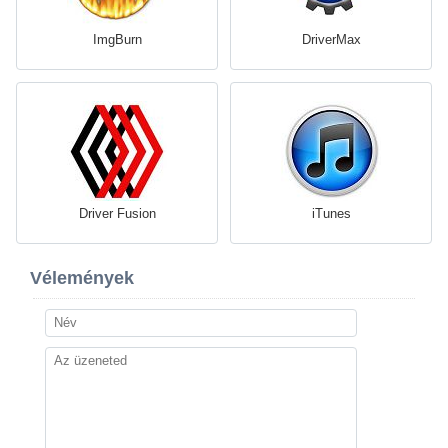
ImgBurn
DriverMax
Driver Fusion
iTunes
Vélemények