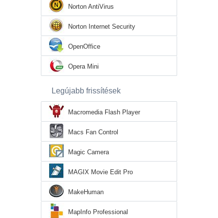
Norton AntiVirus
Norton Internet Security
OpenOffice
Opera Mini
Legújabb frissítések
Macromedia Flash Player
Macs Fan Control
Magic Camera
MAGIX Movie Edit Pro
MakeHuman
MapInfo Professional