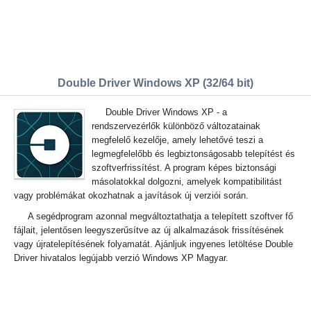
Double Driver Windows XP (32/64 bit)
Double Driver Windows XP - a
rendszervezérlők különböző változatainak
megfelelő kezelője, amely lehetővé teszi a
legmegfelelőbb és legbiztonságosabb telepítést és
szoftverfrissítést. A program képes biztonsági
másolatokkal dolgozni, amelyek kompatibilitást
vagy problémákat okozhatnak a javítások új verziói során.
A segédprogram azonnal megváltoztathatja a telepített szoftver fő
fájlait, jelentősen leegyszerűsítve az új alkalmazások frissítésének
vagy újratelepítésének folyamatát. Ajánljuk ingyenes letöltése Double
Driver hivatalos legújabb verzió Windows XP Magyar.