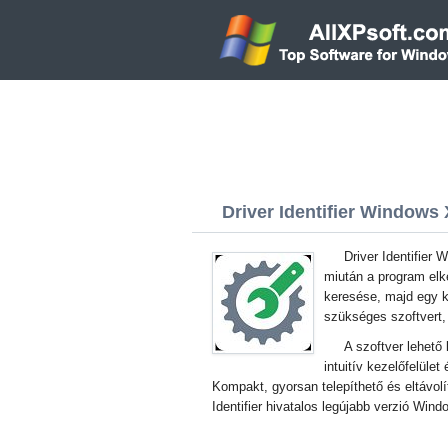
Driver Identifier Windows 
Driver Identifier 
miután a program elk
keresése, majd egy k
szükséges szoftvert, 
A szoftver lehető
intuitív kezelőfelület
Kompakt, gyorsan telepíthető és eltávolí
Identifier hivatalos legújabb verzió Wi