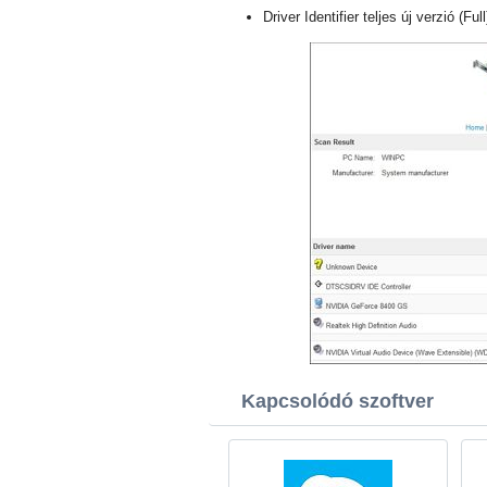
Driver Identifier teljes új verzió (Ful
Kapcsolódó szoftver