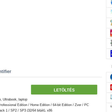
tifier
LETÖLTÉS
 Ultrabook, laptop
fessional Edition / Home Edition / 64-bit Edition / Zver / PC
Pack 1 / SP2 / SP3 (32/64 bitjét), x86