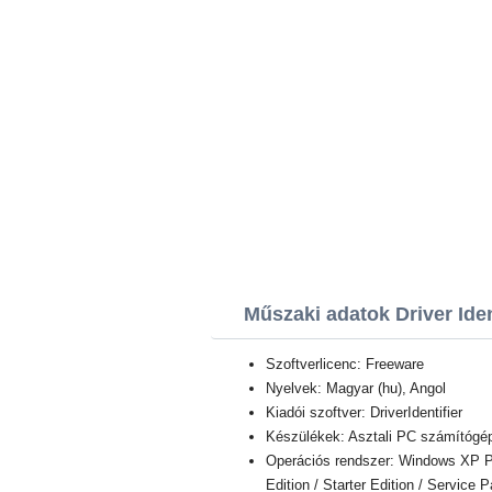
Műszaki adatok Driver Iden
Szoftverlicenc: Freeware
Nyelvek: Magyar (hu), Angol
Kiadói szoftver: DriverIdentifier
Készülékek: Asztali PC számítógép,
Operációs rendszer: Windows XP Pro
Edition / Starter Edition / Service 