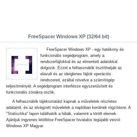
FreeSpacer Windows XP (32/64 bit)
FreeSpacer Windows XP - egy hatékony és
funkcionális segédprogram, amely a
rendszerfájlokkal és az elmentett adatokkal
dolgozik. Ezzel a felhasználók tisztíthatják az
elavult és az ideiglenes fájlok operációs
rendszereit, ezáltal növelve a számítógép
teljesítményét. A segédprogram interfésze egyszerűsített és
funkcionális zónákra oszlik.
A felhasználók tájékoztatást kapnak a műveletek részletes
adatairól, és az elvégzett műveletek a naplóban kerülnek rögzítésre. A
"Statisztika" lapon találhatók a hibák, valamint a törölt elemek.
Ajánljuk ingyenes letöltése FreeSpacer hivatalos legújabb verzió
Windows XP Magyar.