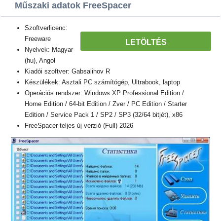
Műszaki adatok FreeSpacer
Szoftverlicenc:
Freeware
LETÖLTÉS
Nyelvek: Magyar
(hu), Angol
Kiadói szoftver: Gabsalihov R
Készülékek: Asztali PC számítógép, Ultrabook, laptop
Operációs rendszer: Windows XP Professional Edition /
Home Edition / 64-bit Edition / Zver / PC Edition / Starter
Edition / Service Pack 1 / SP2 / SP3 (32/64 bitjét), x86
FreeSpacer teljes új verzió (Full) 2026