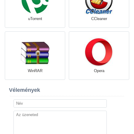
uTorrent
CCleaner
WinRAR
Opera
Vélemények