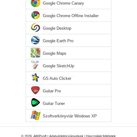
Google Chrome Canary
Google Chrome Offline Installer
Google Desktop
Google Earth Pro
Google Maps
Google SketchUp
GS Auto Clicker
Guitar Pro
Guitar Tuner
Szoftverkönyvtár Windows XP
© 2026, AllXPsoft |
Adatvédelmi irányelvek
|
Használati feltételek