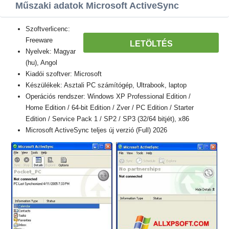
Műszaki adatok Microsoft ActiveSync
Szoftverlicenc:
Freeware
LETÖLTÉS
Nyelvek: Magyar
(hu), Angol
Kiadói szoftver: Microsoft
Készülékek: Asztali PC számítógép, Ultrabook, laptop
Operációs rendszer: Windows XP Professional Edition /
Home Edition / 64-bit Edition / Zver / PC Edition / Starter
Edition / Service Pack 1 / SP2 / SP3 (32/64 bitjét), x86
Microsoft ActiveSync teljes új verzió (Full) 2026