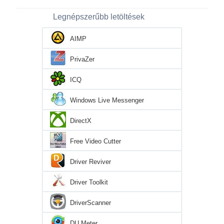
Legnépszerűbb letöltések
AIMP
PrivaZer
ICQ
Windows Live Messenger
DirectX
Free Video Cutter
Driver Reviver
Driver Toolkit
DriverScanner
DU Meter