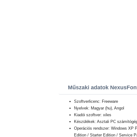
Műszaki adatok NexusFon
Szoftverlicenc: Freeware
Nyelvek: Magyar (hu), Angol
Kiadói szoftver: xiles
Készülékek: Asztali PC számítógép,
Operációs rendszer: Windows XP Pro
Edition / Starter Edition / Service 