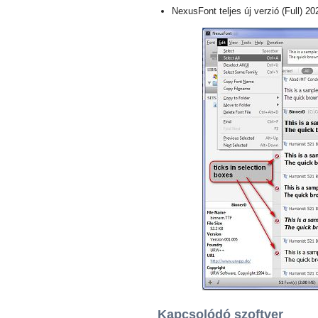
NexusFont teljes új verzió (Full) 20
Kapcsolódó szoftver