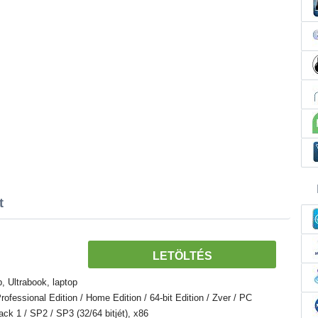
t
LETÖLTÉS
 Ultrabook, laptop
fessional Edition / Home Edition / 64-bit Edition / Zver / PC
Pack 1 / SP2 / SP3 (32/64 bitjét), x86