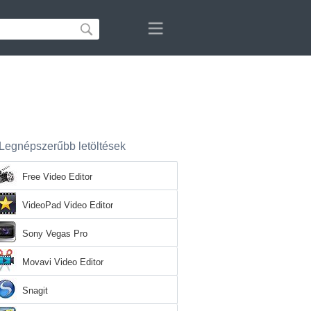
Legnépszerűbb letöltések
Free Video Editor
VideoPad Video Editor
Sony Vegas Pro
Movavi Video Editor
Snagit