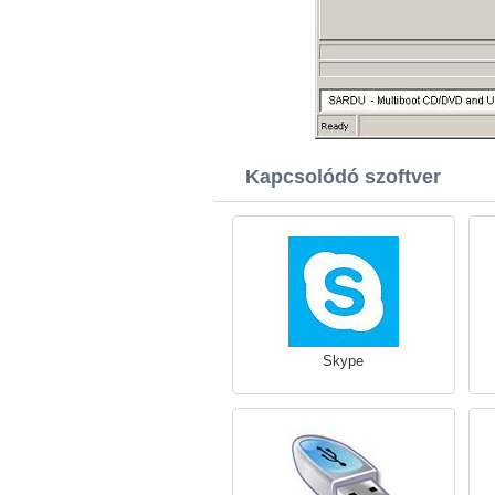
Kapcsolódó szoftver
Skype