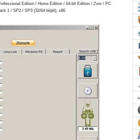
fessional Edition / Home Edition / 64-bit Edition / Zver / PC
Pack 1 / SP2 / SP3 (32/64 bitjét), x86