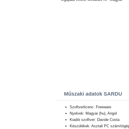
Műszaki adatok SARDU
Szoftverlicenc: Freeware
Nyelvek: Magyar (hu), Angol
Kiadói szoftver: Davide Costa
Készülékek: Asztali PC számítógép,