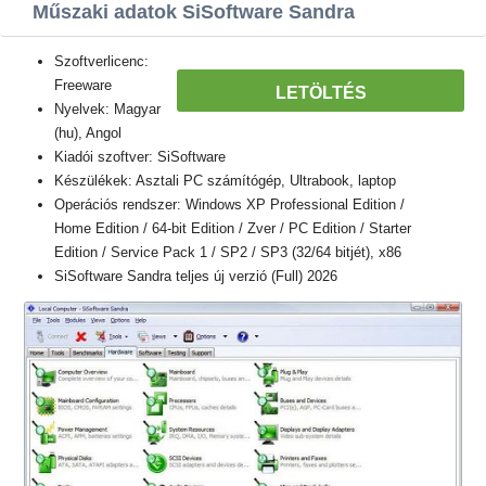
Műszaki adatok SiSoftware Sandra
Szoftverlicenc:
Freeware
LETÖLTÉS
Nyelvek: Magyar
(hu), Angol
Kiadói szoftver: SiSoftware
Készülékek: Asztali PC számítógép, Ultrabook, laptop
Operációs rendszer: Windows XP Professional Edition /
Home Edition / 64-bit Edition / Zver / PC Edition / Starter
Edition / Service Pack 1 / SP2 / SP3 (32/64 bitjét), x86
SiSoftware Sandra teljes új verzió (Full) 2026