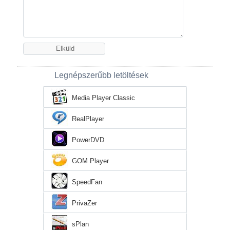
Legnépszerűbb letöltések
Media Player Classic
RealPlayer
PowerDVD
GOM Player
SpeedFan
PrivaZer
sPlan