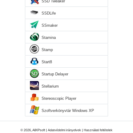
SSD Tweaker
SSDLife
SSmaker
Stamina
Stamp
Start8
Startup Delayer
Stellarium
Stereoscopic Player
Szoftverkönyvtár Windows XP
© 2026, AllXPsoft |
Adatvédelmi irányelvek
|
Használati feltételek