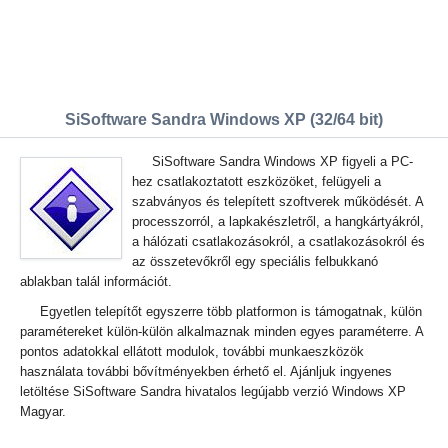
SiSoftware Sandra Windows XP (32/64 bit)
SiSoftware Sandra Windows XP figyeli a PC-
hez csatlakoztatott eszközöket, felügyeli a
szabványos és telepített szoftverek működését. A
processzorról, a lapkakészletről, a hangkártyákról,
a hálózati csatlakozásokról, a csatlakozásokról és
az összetevőkről egy speciális felbukkanó
ablakban talál információt.
Egyetlen telepítőt egyszerre több platformon is támogatnak, külön
paramétereket külön-külön alkalmaznak minden egyes paraméterre. A
pontos adatokkal ellátott modulok, további munkaeszközök
használata további bővítményekben érhető el. Ajánljuk ingyenes
letöltése SiSoftware Sandra hivatalos legújabb verzió Windows XP
Magyar.