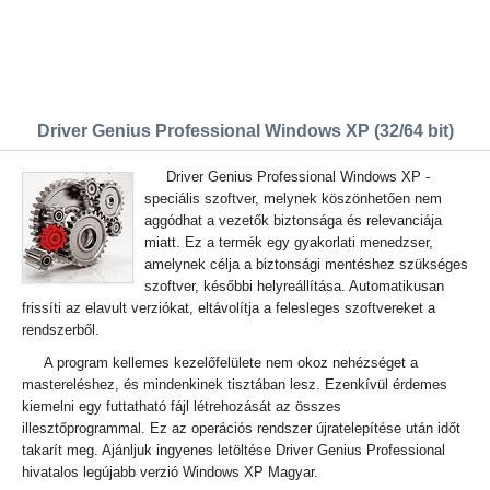
Driver Genius Professional Windows XP (32/64 bit)
Driver Genius Professional Windows XP -
speciális szoftver, melynek köszönhetően nem
aggódhat a vezetők biztonsága és relevanciája
miatt. Ez a termék egy gyakorlati menedzser,
amelynek célja a biztonsági mentéshez szükséges
szoftver, későbbi helyreállítása. Automatikusan
frissíti az elavult verziókat, eltávolítja a felesleges szoftvereket a
rendszerből.
A program kellemes kezelőfelülete nem okoz nehézséget a
mastereléshez, és mindenkinek tisztában lesz. Ezenkívül érdemes
kiemelni egy futtatható fájl létrehozását az összes
illesztőprogrammal. Ez az operációs rendszer újratelepítése után időt
takarít meg. Ajánljuk ingyenes letöltése Driver Genius Professional
hivatalos legújabb verzió Windows XP Magyar.