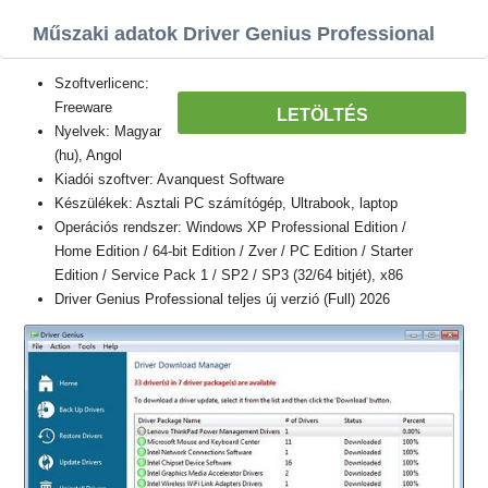
Műszaki adatok Driver Genius Professional
Szoftverlicenc:
Freeware
LETÖLTÉS
Nyelvek: Magyar
(hu), Angol
Kiadói szoftver: Avanquest Software
Készülékek: Asztali PC számítógép, Ultrabook, laptop
Operációs rendszer: Windows XP Professional Edition /
Home Edition / 64-bit Edition / Zver / PC Edition / Starter
Edition / Service Pack 1 / SP2 / SP3 (32/64 bitjét), x86
Driver Genius Professional teljes új verzió (Full) 2026