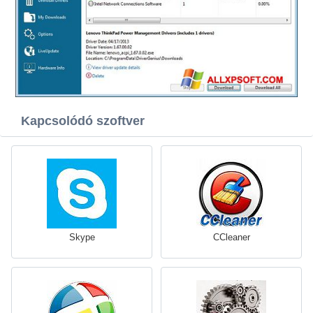
Kapcsolódó szoftver
Skype
CCleaner