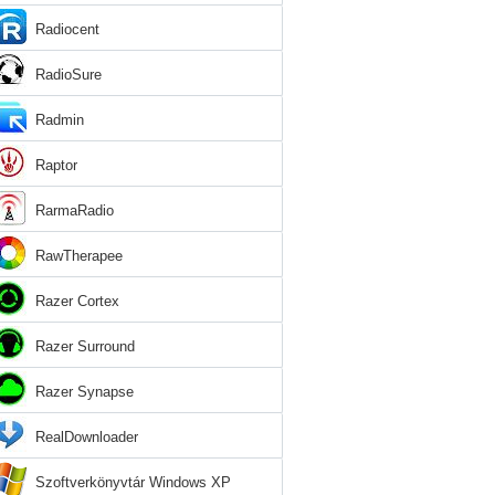
Radiocent
RadioSure
Radmin
Raptor
RarmaRadio
RawTherapee
Razer Cortex
Razer Surround
Razer Synapse
RealDownloader
Szoftverkönyvtár Windows XP