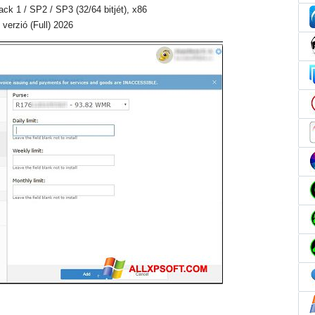
Pack 1 / SP2 / SP3 (32/64 bitjét), x86
verzió (Full) 2026