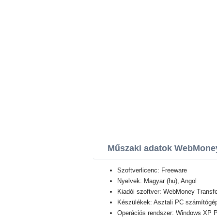
Műszaki adatok WebMoney
Szoftverlicenc: Freeware
Nyelvek: Magyar (hu), Angol
Kiadói szoftver: WebMoney Transfe
Készülékek: Asztali PC számítógép,
Operációs rendszer: Windows XP Pro