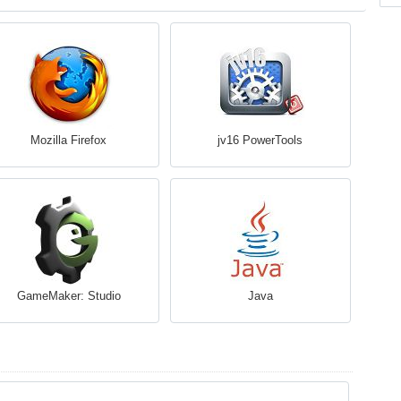
Mozilla Firefox
jv16 PowerTools
GameMaker: Studio
Java