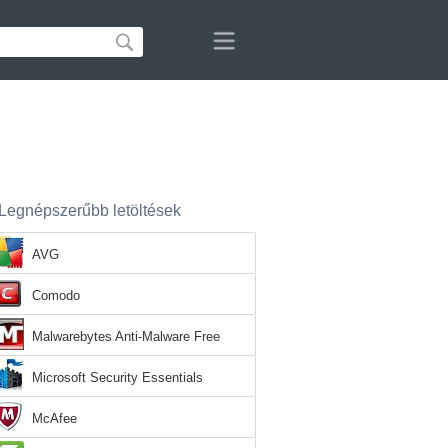
Legnépszerűbb letöltések
AVG
Comodo
Malwarebytes Anti-Malware Free
Microsoft Security Essentials
McAfee