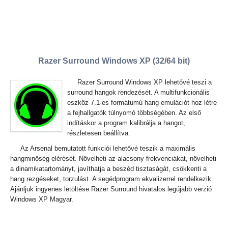
Razer Surround Windows XP (32/64 bit)
Razer Surround Windows XP lehetővé teszi a
surround hangok rendezését. A multifunkcionális
eszköz 7.1-es formátumú hang emulációt hoz létre
a fejhallgatók túlnyomó többségében. Az első
indításkor a program kalibrálja a hangot,
részletesen beállítva.
Az Arsenal bemutatott funkciói lehetővé teszik a maximális
hangminőség elérését. Növelheti az alacsony frekvenciákat, növelheti
a dinamikatartományt, javíthatja a beszéd tisztaságát, csökkenti a
hang rezgéseket, torzulást. A segédprogram ekvalizerrel rendelkezik.
Ajánljuk ingyenes letöltése Razer Surround hivatalos legújabb verzió
Windows XP Magyar.