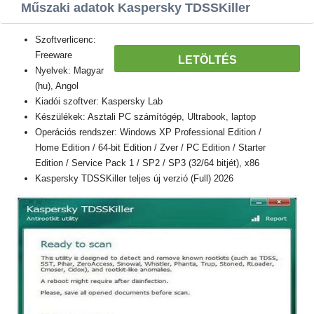
Műszaki adatok Kaspersky TDSSKiller
Szoftverlicenc:
Freeware
LETÖLTÉS
Nyelvek: Magyar
(hu), Angol
Kiadói szoftver: Kaspersky Lab
Készülékek: Asztali PC számítógép, Ultrabook, laptop
Operációs rendszer: Windows XP Professional Edition /
Home Edition / 64-bit Edition / Zver / PC Edition / Starter
Edition / Service Pack 1 / SP2 / SP3 (32/64 bitjét), x86
Kaspersky TDSSKiller teljes új verzió (Full) 2026