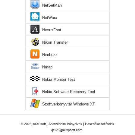
NetSetMan
NetWorx
NexusFont
Nikon Transfer
Nimbuzz
Nmap
Nokia Monitor Test
Nokia Software Recovery Tool
Szoftverkönyvtár Windows XP
© 2026, AllXPsoft |
Adatvédelmi irányelvek
|
Használati feltételek